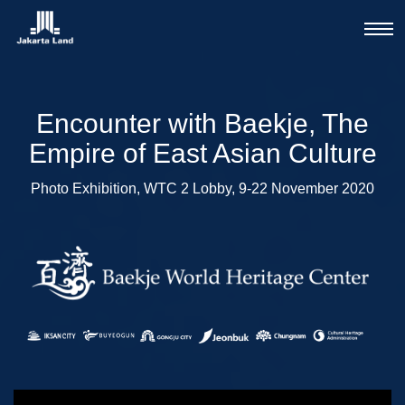
Toggle
navigat
Encounter with Baekje, The
Empire of East Asian Culture
Photo Exhibition, WTC 2 Lobby, 9-22 November 2020